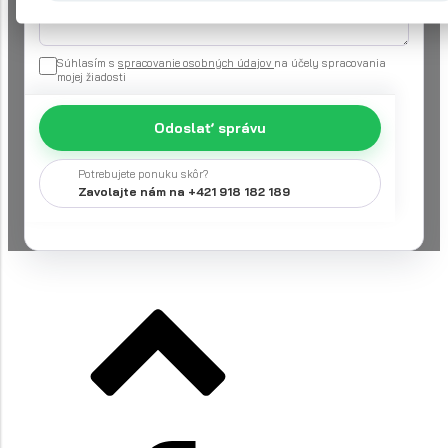
Súhlasím s
spracovanie osobných údajov
na účely spracovania
mojej žiadosti
Odoslať správu
Potrebujete ponuku skôr?
Zavolajte nám na +421 918 182 189