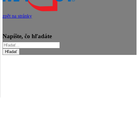
zpět na stránky
Napíšte, čo hľadáte