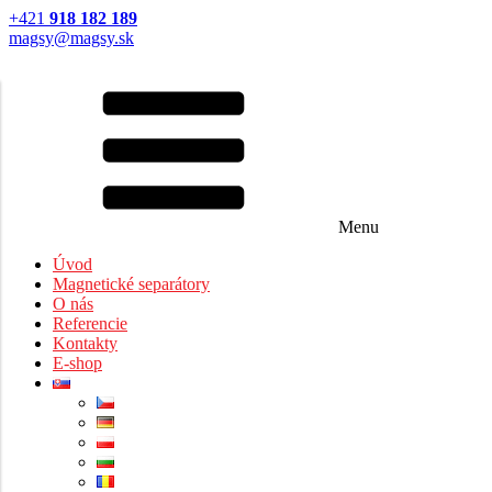
+421
918 182 189
magsy@magsy.sk
Menu
Úvod
Magnetické separátory
O nás
Referencie
Kontakty
E-shop