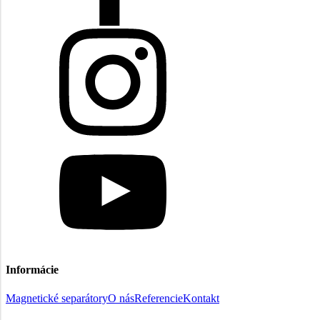
Informácie
Magnetické separátory
O nás
Referencie
Kontakt