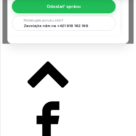
Odoslať správu
Potrebujete ponuku skôr?
Zavolajte nám na +421 918 182 189