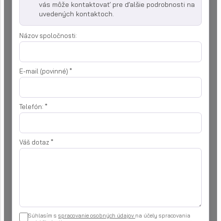
vás môže kontaktovať pre ďalšie podrobnosti na
uvedených kontaktoch.
Názov spoločnosti:
E-mail (povinné)
*
Telefón:
*
Váš dotaz
*
Súhlasím s
spracovanie osobných údajov
na účely spracovania