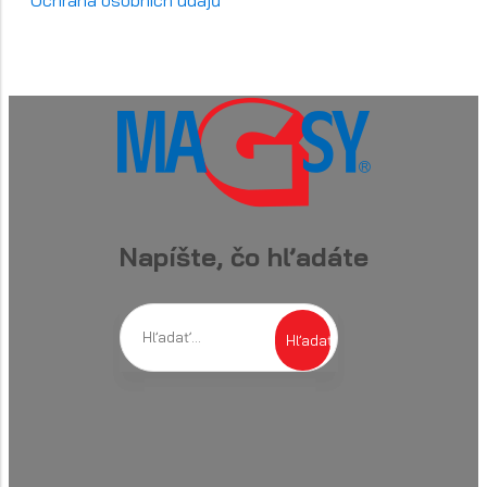
Napíšte, čo hľadáte