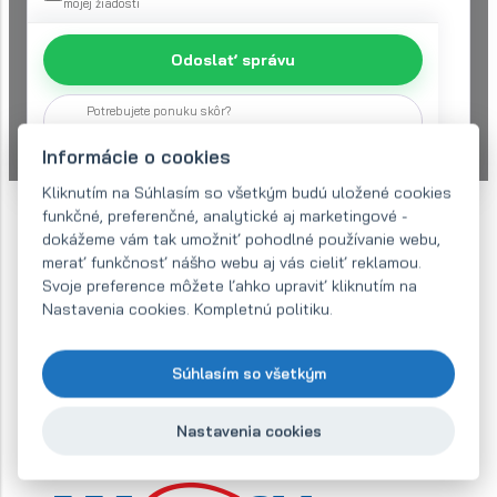
mojej žiadosti
Odoslať správu
Potrebujete ponuku skôr?
Zavolajte nám na +421 918 182 189
Informácie o cookies
Kliknutím na Súhlasím so všetkým budú uložené cookies
funkčné, preferenčné, analytické aj marketingové -
dokážeme vám tak umožniť pohodlné používanie webu,
merať funkčnosť nášho webu aj vás cieliť reklamou.
Svoje preference môžete ľahko upraviť kliknutím na
Nastavenia cookies. Kompletnú politiku.
Súhlasím so všetkým
Nastavenia cookies