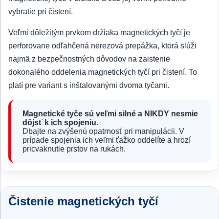
vybratie pri čistení.
Veľmi dôležitým prvkom držiaka magnetických tyčí je
perforovane odľahčená nerezová prepážka, ktorá slúži
najmä z bezpečnostných dôvodov na zaistenie
dokonalého oddelenia magnetických tyčí pri čistení. To
platí pre variant s inštalovanými dvoma tyčami.
Magnetické tyče sú veľmi silné a NIKDY nesmie
dôjsť k ich spojeniu.
Dbajte na zvýšenú opatrnosť pri manipulácii. V
prípade spojenia ich veľmi ťažko oddelíte a hrozí
pricvaknutie prstov na rukách.
Čistenie magnetických tyčí