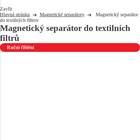
Zavřít
Hlavná stránka
Magnetické separátory
Magnetický separátor
do textilných filtrov
Magnetický separátor do textilních
filtrů
Ruční čištění