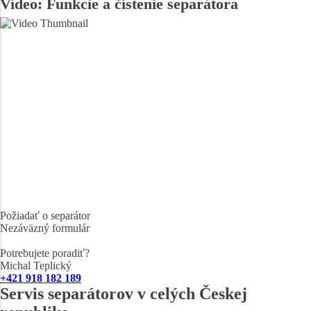
Video: Funkcie a čistenie separátora
Požiadať o separátor
Nezáväzný formulár
Potrebujete poradiť?
Michal Teplický
+421 918 182 189
Servis separátorov v celých Českej