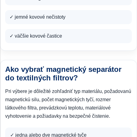
✓ jemné kovové nečistoty
✓ väčšie kovové častice
Ako vybrať magnetický separátor
do textilných filtrov?
Pri výbere je dôležité zohľadniť typ materiálu, požadovanú
magnetickú silu, počet magnetických tyčí, rozmer
látkového filtra, prevádzkovú teplotu, materiálové
vyhotovenie a požiadavky na bezpečné čistenie.
✓ jedna alebo dve magnetické tyče