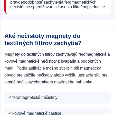
pravdepodobnosť zachytenia feromagnetických
nečistôt bez predlžovania času vo filtračnej jednotke.
Aké nečistoty magnety do
textilných filtrov zachytia?
Magnety do textilných filtrov zachytávajú feromagnetické a
kovové magnetické nečistoty z kvapalín a podobných
médií. Podľa aplikácie možno zvoliť hlbší magnetický
obvod pre väčšie nečistoty alebo vyššiu upínaciu silu pre
jemné nečistoty charakteru mazľavého bahienka.
✓ feromagnetické nečistoty
✓ kovové magnetické častice