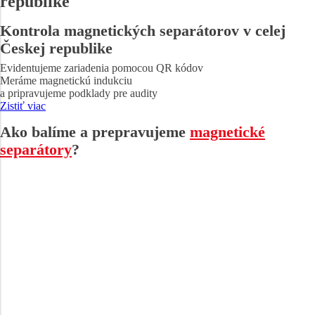
republike
Kontrola magnetických separátorov v celej
Českej republike
Evidentujeme zariadenia pomocou QR kódov
Meráme magnetickú indukciu
a pripravujeme podklady pre audity
Zistiť viac
Ako balíme a prepravujeme
magnetické
separátory
?