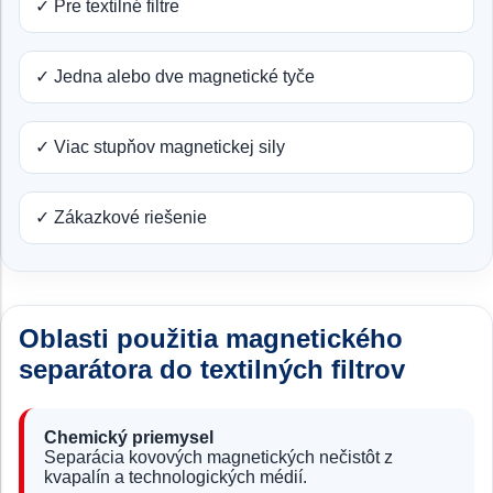
✓ Pre textilné filtre
✓ Jedna alebo dve magnetické tyče
✓ Viac stupňov magnetickej sily
✓ Zákazkové riešenie
Oblasti použitia magnetického
separátora do textilných filtrov
Chemický priemysel
Separácia kovových magnetických nečistôt z
kvapalín a technologických médií.