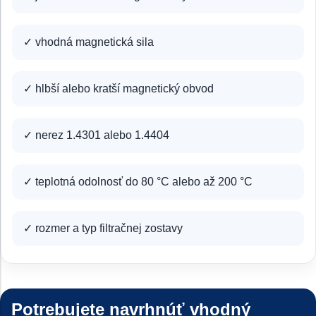
✓ vhodná magnetická sila
✓ hlbší alebo kratší magnetický obvod
✓ nerez 1.4301 alebo 1.4404
✓ teplotná odolnosť do 80 °C alebo až 200 °C
✓ rozmer a typ filtračnej zostavy
Potrebujete navrhnúť vhodný