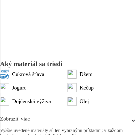
Aký materiál sa triedi
Cukrová šťava
Džem
Jogurt
Kečup
Dojčenská výživa
Olej
Zobraziť viac
Vyššie uvedené materiály sú len vybranými príkladmi; v každom