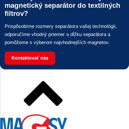
magnetický separátor do textilných
filtrov?
Prispôsobíme rozmery separátora vašej technológii,
odporučíme vhodný priemer a dĺžku separátora a
pomôžeme s výberom najvhodnejších magnetov.
Kontaktovať nás