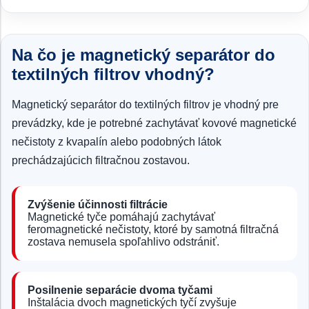
Na čo je magnetický separátor do
textilných filtrov vhodný?
Magnetický separátor do textilných filtrov je vhodný pre
prevádzky, kde je potrebné zachytávať kovové magnetické
nečistoty z kvapalín alebo podobných látok
prechádzajúcich filtračnou zostavou.
Zvýšenie účinnosti filtrácie
Magnetické tyče pomáhajú zachytávať
feromagnetické nečistoty, ktoré by samotná filtračná
zostava nemusela spoľahlivo odstrániť.
Posilnenie separácie dvoma tyčami
Inštalácia dvoch magnetických tyčí zvyšuje