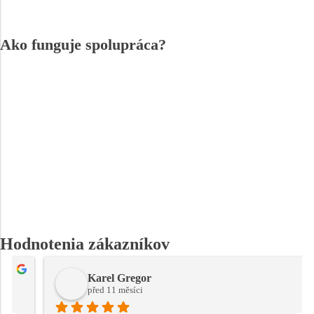
Ako funguje spolupráca?
Hodnotenia zákazníkov
Karel Gregor
před 11 měsíci