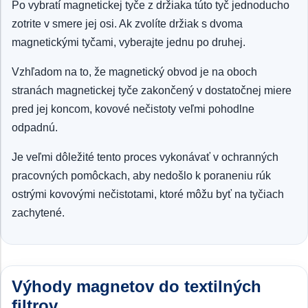
Po vybratí magnetickej tyče z držiaka túto tyč jednoducho
zotrite v smere jej osi. Ak zvolíte držiak s dvoma
magnetickými tyčami, vyberajte jednu po druhej.
Vzhľadom na to, že magnetický obvod je na oboch
stranách magnetickej tyče zakončený v dostatočnej miere
pred jej koncom, kovové nečistoty veľmi pohodlne
odpadnú.
Je veľmi dôležité tento proces vykonávať v ochranných
pracovných pomôckach, aby nedošlo k poraneniu rúk
ostrými kovovými nečistotami, ktoré môžu byť na tyčiach
zachytené.
Výhody magnetov do textilných
filtrov