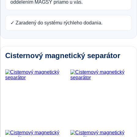
oddelením MAGSY priamo u vás.
✓ Zaradený do systému rýchleho dodania.
Cisternový magnetický separátor