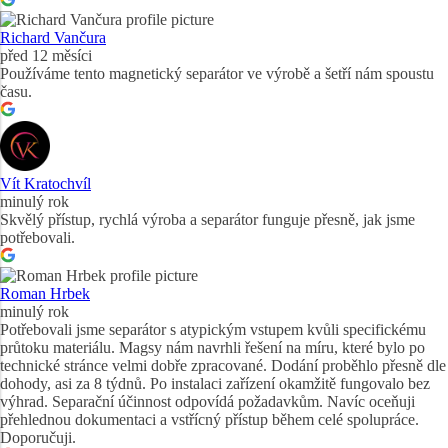
Richard Vančura
před 12 měsíci
Používáme tento magnetický separátor ve výrobě a šetří nám spoustu
času.
Vít Kratochvíl
minulý rok
Skvělý přístup, rychlá výroba a separátor funguje přesně, jak jsme
potřebovali.
Roman Hrbek
minulý rok
Potřebovali jsme separátor s atypickým vstupem kvůli specifickému
průtoku materiálu. Magsy nám navrhli řešení na míru, které bylo po
technické stránce velmi dobře zpracované. Dodání proběhlo přesně dle
dohody, asi za 8 týdnů. Po instalaci zařízení okamžitě fungovalo bez
výhrad. Separační účinnost odpovídá požadavkům. Navíc oceňuji
přehlednou dokumentaci a vstřícný přístup během celé spolupráce.
Doporučuji.