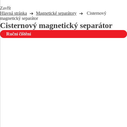
Zavřít
Hlavná stránka
Magnetické separátory
Cisternový
magnetický separátor
Cisternový magnetický separátor
Ruční čištění