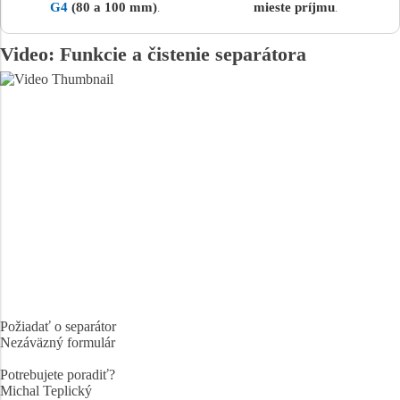
G4
(80 a 100 mm)
mieste príjmu
.
.
Video: Funkcie a čistenie separátora
Požiadať o separátor
Nezáväzný formulár
Potrebujete poradiť?
Michal Teplický