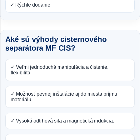
✓ Rýchle dodanie
Aké sú výhody cisternového
separátora MF CIS?
✓ Veľmi jednoduchá manipulácia a čistenie,
flexibilita.
✓ Možnosť pevnej inštalácie aj do miesta príjmu
materiálu.
✓ Vysoká odtrhová sila a magnetická indukcia.