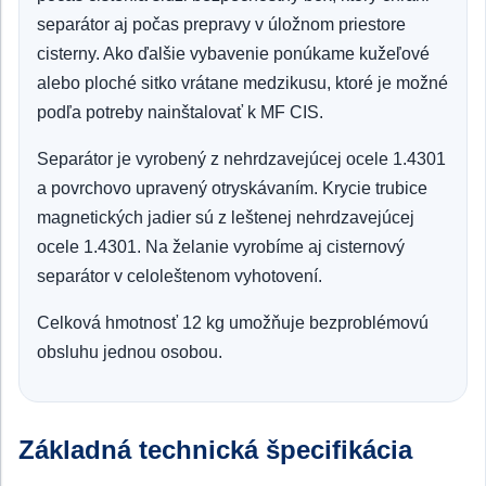
separátor aj počas prepravy v úložnom priestore
cisterny. Ako ďalšie vybavenie ponúkame kužeľové
alebo ploché sitko vrátane medzikusu, ktoré je možné
podľa potreby nainštalovať k MF CIS.
Separátor je vyrobený z nehrdzavejúcej ocele 1.4301
a povrchovo upravený otryskávaním. Krycie trubice
magnetických jadier sú z leštenej nehrdzavejúcej
ocele 1.4301. Na želanie vyrobíme aj cisternový
separátor v celoleštenom vyhotovení.
Celková hmotnosť 12 kg umožňuje bezproblémovú
obsluhu jednou osobou.
Základná technická špecifikácia