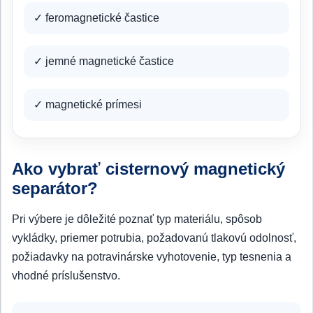
✓ feromagnetické častice
✓ jemné magnetické častice
✓ magnetické prímesi
Ako vybrať cisternový magnetický
separátor?
Pri výbere je dôležité poznať typ materiálu, spôsob
vykládky, priemer potrubia, požadovanú tlakovú odolnosť,
požiadavky na potravinárske vyhotovenie, typ tesnenia a
vhodné príslušenstvo.