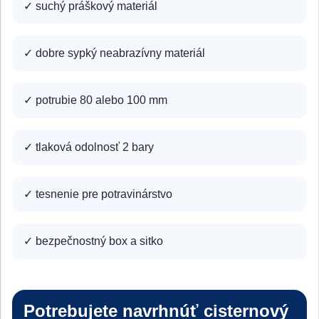
✓ suchý práškový materiál
✓ dobre sypký neabrazívny materiál
✓ potrubie 80 alebo 100 mm
✓ tlaková odolnosť 2 bary
✓ tesnenie pre potravinárstvo
✓ bezpečnostný box a sitko
Potrebujete navrhnúť cisternový