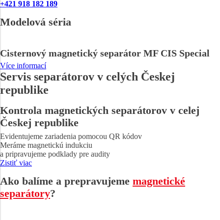
+421 918 182 189
Modelová séria
Cisternový magnetický separátor MF CIS Special
Více informací
Servis separátorov v celých Českej
republike
Kontrola magnetických separátorov v celej
Českej republike
Evidentujeme zariadenia pomocou QR kódov
Meráme magnetickú indukciu
a pripravujeme podklady pre audity
Zistiť viac
Ako balíme a prepravujeme
magnetické
separátory
?