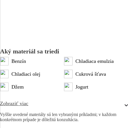
Aký materiál sa triedi
Benzín
Chladiaca emulzia
Chladiaci olej
Cukrová šťava
Džem
Jogurt
Zobraziť viac
Vyššie uvedené materiály sú len vybranými príkladmi; v každom
konkrétnom prípade je dôležitá konzultácia.