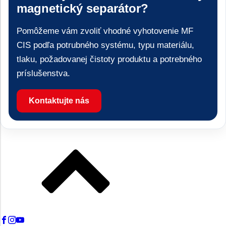
magnetický separátor?
Pomôžeme vám zvoliť vhodné vyhotovenie MF
CIS podľa potrubného systému, typu materiálu,
tlaku, požadovanej čistoty produktu a potrebného
príslušenstva.
Kontaktujte nás