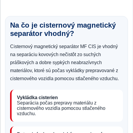
Na čo je cisternový magnetický
separátor vhodný?
Cisternový magnetický separátor MF CIS je vhodný
na separáciu kovových nečistôt zo suchých
práškových a dobre sypkých neabrazívnych
materiálov, ktoré sú počas vykládky prepravované z
cisternového vozidla pomocou stlačeného vzduchu.
Vykládka cisterien
Separácia počas prepravy materiálu z
cisternového vozidla pomocou stlačeného
vzduchu.