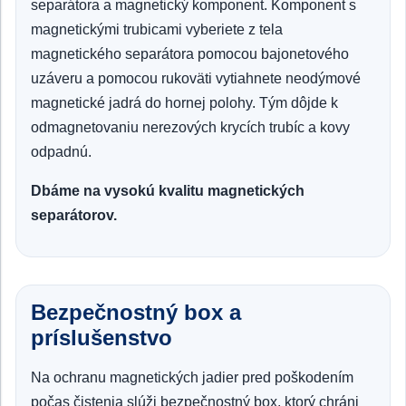
separátora a magnetický komponent. Komponent s
magnetickými trubicami vyberiete z tela
magnetického separátora pomocou bajonetového
uzáveru a pomocou rukoväti vytiahnete neodýmové
magnetické jadrá do hornej polohy. Tým dôjde k
odmagnetovaniu nerezových krycích trubíc a kovy
odpadnú.
Dbáme na vysokú kvalitu magnetických
separátorov.
Bezpečnostný box a
príslušenstvo
Na ochranu magnetických jadier pred poškodením
počas čistenia slúži bezpečnostný box, ktorý chráni