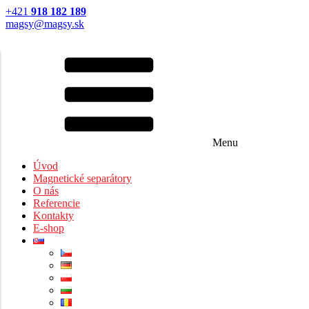
+421
918 182 189
magsy@magsy.sk
Menu
Úvod
Magnetické separátory
O nás
Referencie
Kontakty
E-shop