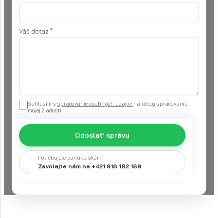
Váš dotaz
*
Súhlasím s
spracovanie osobných údajov
na účely spracovania
mojej žiadosti
Odoslať správu
Potrebujete ponuku skôr?
Zavolajte nám na +421 918 182 189