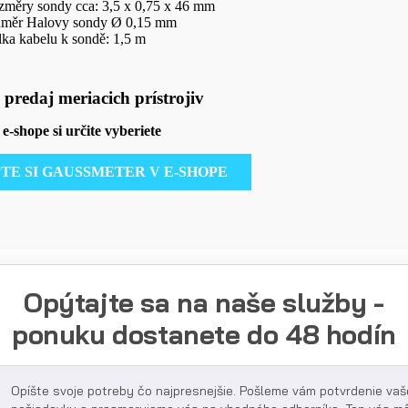
měry sondy cca: 3,5 x 0,75 x 46 mm
ůměr Halovy sondy Ø 0,15 mm
ka kabelu k sondě: 1,5 m
 predaj meriacich prístrojiv
e-shope si určite vyberiete
TE SI GAUSSMETER V E-SHOPE
Opýtajte sa na naše služby -
ponuku dostanete do 48 hodín
Opíšte svoje potreby čo najpresnejšie. Pošleme vám potvrdenie vaš