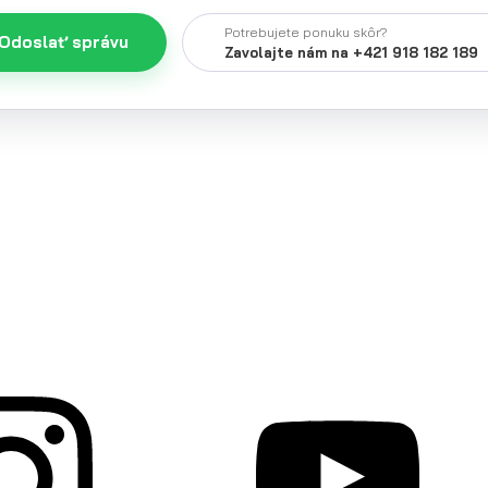
Potrebujete ponuku skôr?
Odoslať správu
Zavolajte nám na +421 918 182 189