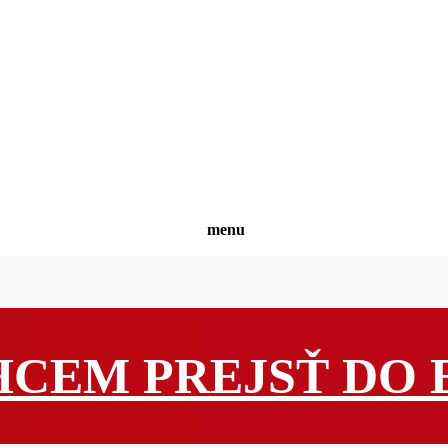
menu
ie prístroje
HCEM PREJSŤ DO 