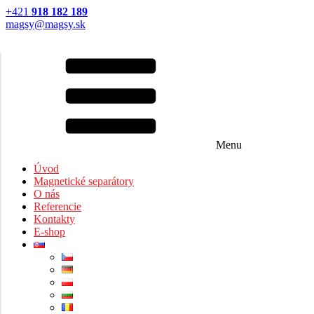
+421
918 182 189
magsy@magsy.sk
Menu
Úvod
Magnetické separátory
O nás
Referencie
Kontakty
E-shop