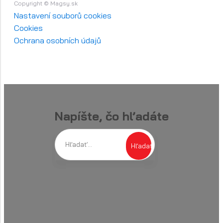
Copyright © Magsy.sk
Nastavení souborů cookies
Cookies
Ochrana osobních údajů
Napíšte, čo hľadáte