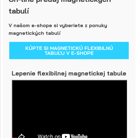
tabulí
V našom e-shope si vyberiete z ponuky
magnetických tabulí
KÚPTE SI MAGNETICKÚ FLEXIBILNÚ
TABUĽU V E-SHOPE
Lepenie flexibilnej magnetickej tabule