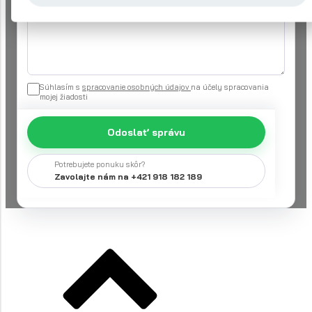
Súhlasím s
spracovanie osobných údajov
na účely spracovania
mojej žiadosti
Odoslať správu
Potrebujete ponuku skôr?
Zavolajte nám na +421 918 182 189