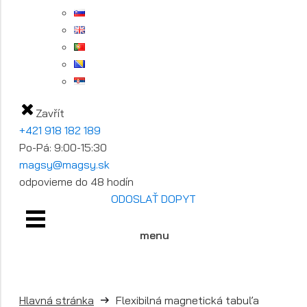
Zavřít
+421 918 182 189
Po-Pá: 9:00-15:30
magsy@magsy.sk
odpovieme do 48 hodín
ODOSLAŤ DOPYT
menu
Hlavná stránka
Flexibilná magnetická tabuľa