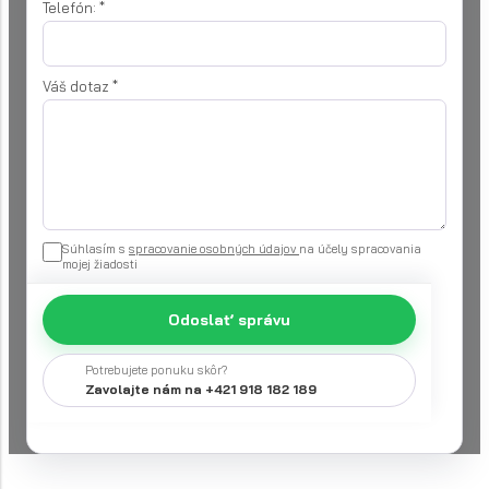
Telefón:
*
Váš dotaz
*
Súhlasím s
spracovanie osobných údajov
na účely spracovania
mojej žiadosti
Odoslať správu
Potrebujete ponuku skôr?
Zavolajte nám na +421 918 182 189