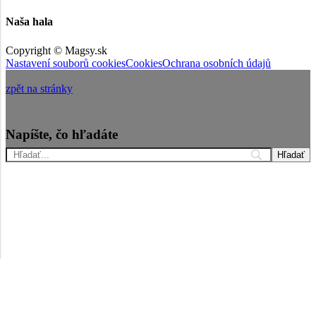
Naša hala
Copyright © Magsy.sk
Nastavení souborů cookies
Cookies
Ochrana osobních údajů
zpět na stránky
Napíšte, čo hľadáte