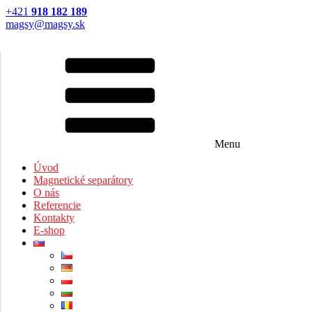
+421
918 182 189
magsy@magsy.sk
Menu
Úvod
Magnetické separátory
O nás
Referencie
Kontakty
E-shop