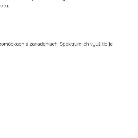
etu.
pomôckach a zariadeniach. Spektrum ich využitie je