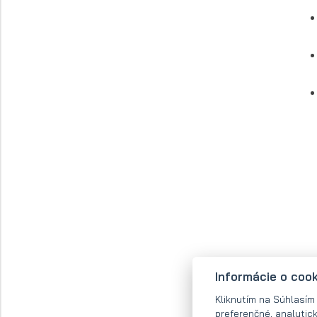
Informácie o coo
Kliknutím na Súhlasím
preferenčné, analytic