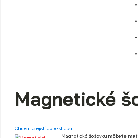
Magnetické šo
Chcem prejsť do e-shopu
Magnetické šošovky
môžete mať