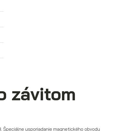
o závitom
eB. Špeciálne usporiadanie magnetického obvodu