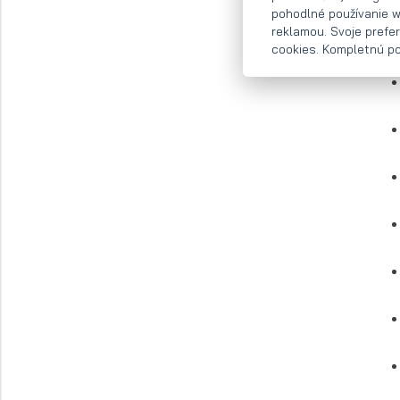
pohodlné používanie w
reklamou. Svoje prefe
cookies. Kompletnú pol