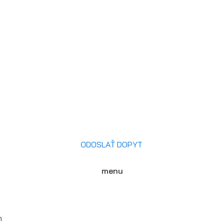
ODOSLAŤ DOPYT
menu
m