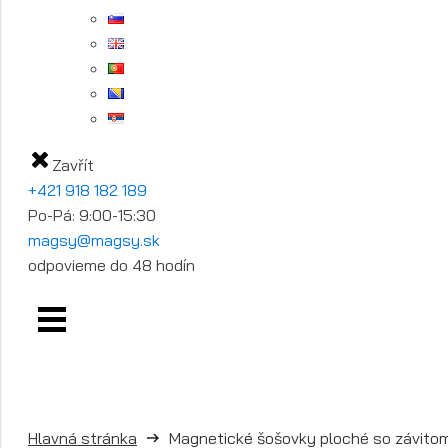
Zavřít
+421 918 182 189
Po-Pá: 9:00-15:30
magsy@magsy.sk
odpovieme do 48 hodín
Hlavná stránka
Magnetické šošovky ploché so závito