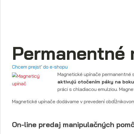
Permanentné 
Chcem prejsť do e-shopu
Magnetické upínače permanentné s
aktivujú otočením páky na boku
práci s chladiacou emulziou. Magn
Magnetické upínače dodávame v prevedení obdĺžnikovom
On-line predaj manipulačných pom