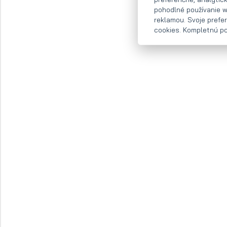
pohodlné používanie w
reklamou. Svoje prefe
cookies. Kompletnú pol