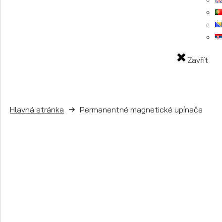
Zavřít
Hlavná stránka
Permanentné magnetické upínače