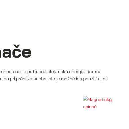
nače
h chodu nie je potrebná elektrická energia.
Iba sa
en pri práci za sucha, ale je možné ich použiť aj pri