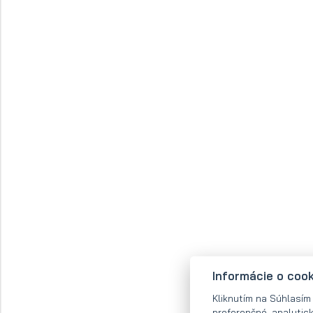
Informácie o coo
Kliknutím na Súhlasím
preferenčné, analytic