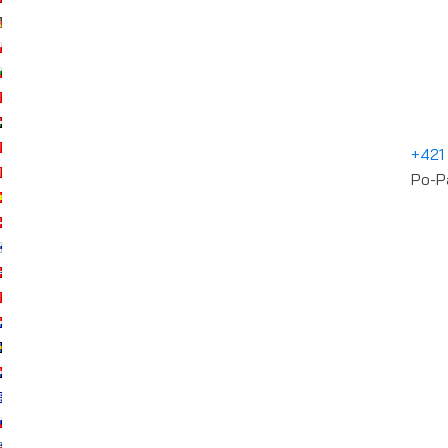
+421
Po-P